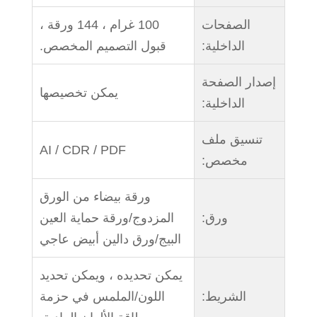
الصفحات
100 غرام ، 144 ورقة ،
الداخلية:
قبول التصميم المخصص.
إصدار الصفحة
يمكن تخصيصها
الداخلية:
تنسيق ملف
AI / CDR / PDF
مخصص:
ورقة بيضاء من الورق
ورق:
المزدوج/ورقة حماية العين
البيج/ورق دالين أبيض عاجي
يمكن تحديده ، ويمكن تحديد
الشريط:
اللون/الملمس في حزمة