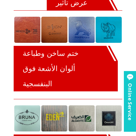
عرض تأثير
ختم ساخن وطباعة
ألوان الأشعة فوق
البنفسجية
Online Service