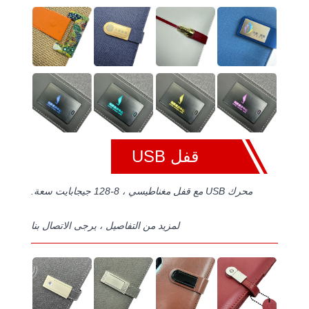
قفل USB
محرك USB مع قفل مغناطيسي ، 8-128 جيجابايت سعة.
لمزيد من التفاصيل ، يرجى الاتصال بنا