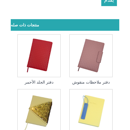
منتجات ذات صله
دفتر ملاحظات منقوش
دفتر الجلد الأحمر