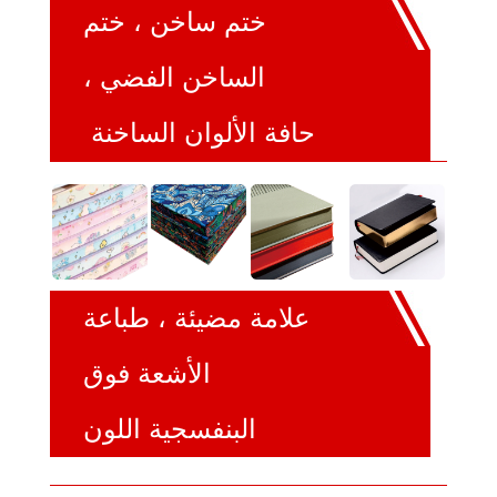
ختم ساخن ، ختم
الساخن الفضي ،
حافة الألوان الساخنة
علامة مضيئة ، طباعة
الأشعة فوق
البنفسجية اللون