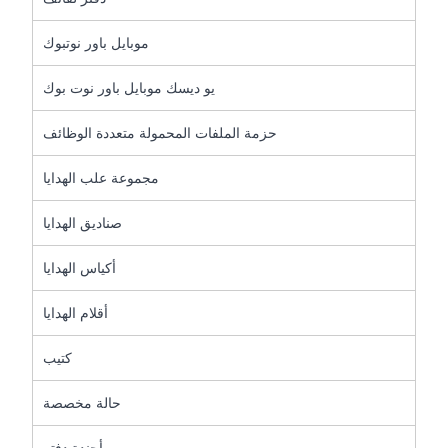
موبايل باور نوتبوك
يو ديسك موبايل باور نوت بوك
حزمة الملفات المحمولة متعددة الوظائف
مجموعة علب الهدايا
صناديق الهدايا
أكياس الهدايا
أقلام الهدايا
كتيب
حالة مخصصة
أجندة دفتر