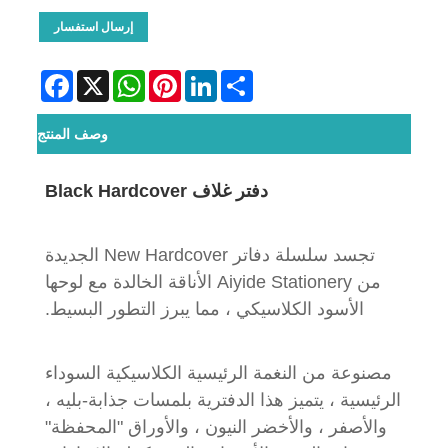
إرسال استفسار
Facebook
WhatsApp
X
Pinterest
LinkedIn
Share
وصف المنتج
دفتر غلاف Black Hardcover
تجسد سلسلة دفاتر New Hardcover الجديدة
من Aiyide Stationery الأناقة الخالدة مع لوحها
الأسود الكلاسيكي ، مما يبرز التطور البسيط.
مصنوعة من النغمة الرئيسية الكلاسيكية السوداء
الرئيسية ، يتميز هذا الدفترية بلمسات جذابة-بليه ،
والأصفر ، والأخضر النيون ، والأوراق "المحفظة"