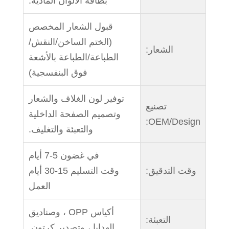
بطاقة الألوان المادية.
قبول الشعار المخصص
(الختم الساخن/النقش/
الشعار:
الطباعة/الطباعة بالأشعة
فوق البنفسجية)
توفير لون الغلاف والشعار
تصنيع
وتصميم الصفحة الداخلية
OEM/Design:
والتعبئة والتغليف.
في غضون 5-7 أيام
وقت التدقيق:
وقت التسليم 15-30 أيام
العمل
أكياس OPP ، وصناديق
التعبئة:
الهدايا ، وتصدير كرتون.