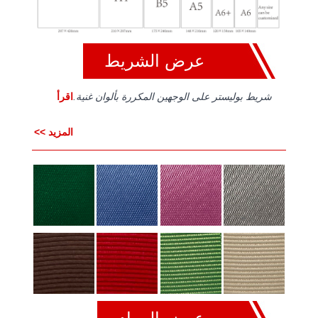
عرض الشريط
شريط بوليستر على الوجهين المكررة بألوان غنية.
اقرأ
المزيد >>