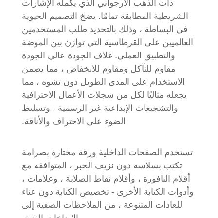
ذات الذهب الأرجواني الذي يكمله الإشارات
الشريطية المطابقة تمامًا. يضخ التصميم الحيوية
في البساطة ، وذلك بالتحديد طلب المستخدمين
العالميين على القرطاسية التي توازن بين الموضة
والتطبيق العملي. غلاف الجودة عالي الجودة
مقاوم للتآكل ومقاوم للانخفاض ، مما يضمن
الاستخدام على المدى الطويل دون تشوه ، مما
يجعله مثاليًا لكل من سجلات الأعمال الاحترافية
والتشجيعات الإبداعية غير الرسمية ، وتسليط
الضوء على الاحتراف والأناقة.
تستخدم الصفحات الداخلية ورقة مختارة بصرامة
تكتب بسلاسة دون نزيف الحبر ، المتوافقة مع
أقلام النافورة ، وأقلام نقاط الصلابة ، وعلامات ،
وأدوات الكتابة الأخرى - تخصيص الكتابة دون عناء
للعادات المتنوعة ، من الملاحظات الصفية إلى
الإبداعات الفنية.