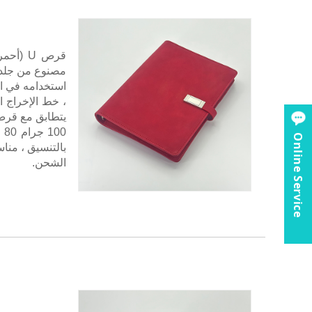
00
Online Service
بالتنسيق ، منا
الشحن.