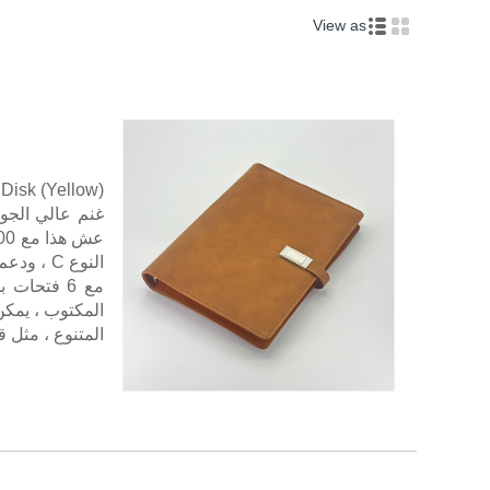
View as
غنم عالي الجو
المكتوب ، يمك
المتنوع ، مثل 