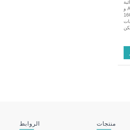
ئبة
ببنك طاقة بسعة 8000 مللي أمبير في الساعة ، ويدعم خطوط إخراج موصل Apple و
خدامه مع قرص 16G / 32G
فحات
 يمكن
منتجات
الروابط