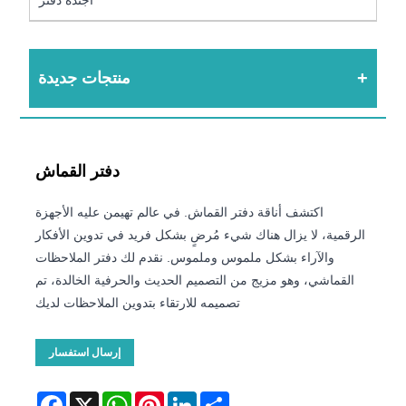
منتجات جديدة
دفتر القماش
اكتشف أناقة دفتر القماش. في عالم تهيمن عليه الأجهزة
الرقمية، لا يزال هناك شيء مُرضٍ بشكل فريد في تدوين الأفكار
والآراء بشكل ملموس وملموس. نقدم لك دفتر الملاحظات
القماشي، وهو مزيج من التصميم الحديث والحرفية الخالدة، تم
تصميمه للارتقاء بتدوين الملاحظات لديك
إرسال استفسار
Facebook
WhatsApp
X
Pinterest
LinkedIn
Share