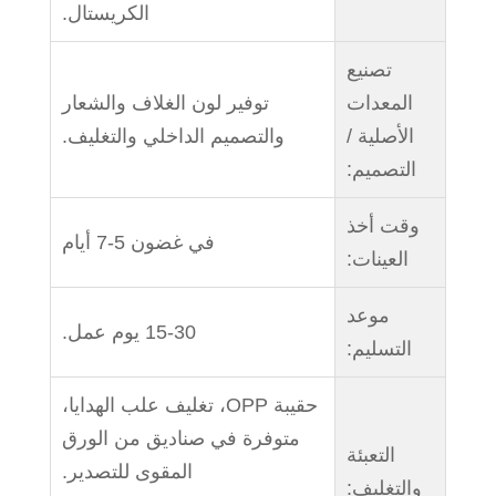
الكريستال.
تصنيع
المعدات
توفير لون الغلاف والشعار
الأصلية /
والتصميم الداخلي والتغليف.
التصميم:
وقت أخذ
في غضون 5-7 أيام
العينات:
موعد
15-30 يوم عمل.
التسليم:
حقيبة OPP، تغليف علب الهدايا،
متوفرة في صناديق من الورق
التعبئة
المقوى للتصدير.
والتغليف: