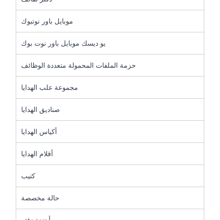
موبايل باور نوتبوك
يو ديسك موبايل باور نوت بوك
حزمة الملفات المحمولة متعددة الوظائف
مجموعة علب الهدايا
صناديق الهدايا
أكياس الهدايا
أقلام الهدايا
كتيب
حالة مخصصة
أجندة دفتر