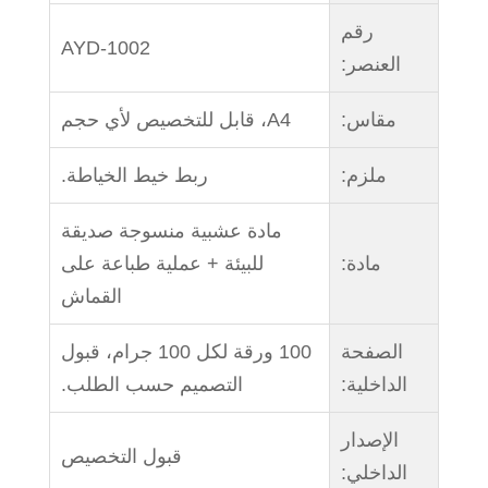
رقم
AYD-1002
العنصر:
مقاس:
A4، قابل للتخصيص لأي حجم
ملزم:
ربط خيط الخياطة.
مادة عشبية منسوجة صديقة
مادة:
للبيئة + عملية طباعة على
القماش
الصفحة
100 ورقة لكل 100 جرام، قبول
الداخلية:
التصميم حسب الطلب.
الإصدار
قبول التخصيص
الداخلي: