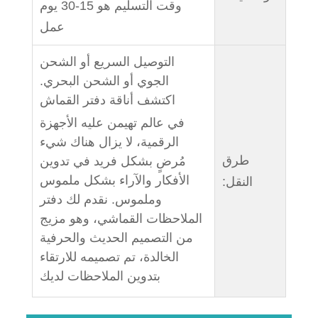
وقت التسليم هو 15-30 يوم
عمل
التوصيل السريع أو الشحن
الجوي أو الشحن البحري.
اكتشف أناقة دفتر القماش
في عالم تهيمن عليه الأجهزة
الرقمية، لا يزال هناك شيء
طرق
مُرضٍ بشكل فريد في تدوين
الأفكار والآراء بشكل ملموس
النقل:
وملموس. نقدم لك دفتر
الملاحظات القماشي، وهو مزيج
من التصميم الحديث والحرفية
الخالدة، تم تصميمه للارتقاء
بتدوين الملاحظات لديك