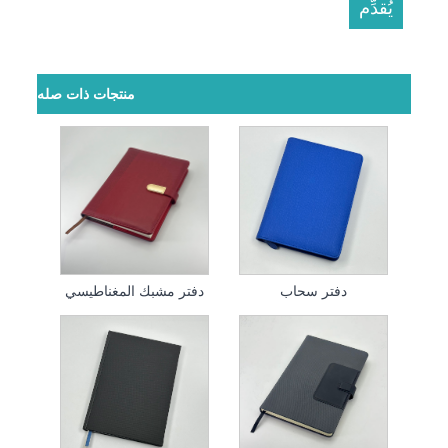
منتجات ذات صله
دفتر سحاب
دفتر مشبك المغناطيسي