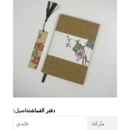
دفتر القماش
تفاصيل:
ماركة:
عايدي