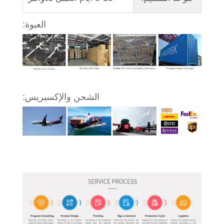
العبوة:
الشحن والإكسبريس: