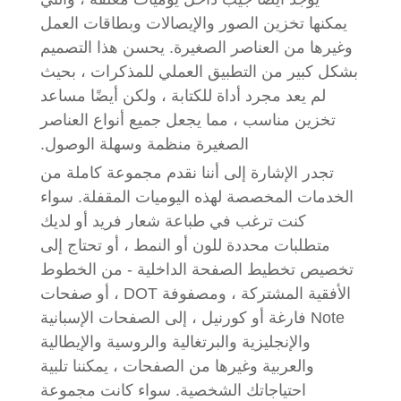
يمكنها تخزين الصور والإيصالات وبطاقات العمل
وغيرها من العناصر الصغيرة. يحسن هذا التصميم
بشكل كبير من التطبيق العملي للمذكرات ، بحيث
لم يعد مجرد أداة للكتابة ، ولكن أيضًا مساعد
تخزين مناسب ، مما يجعل جميع أنواع العناصر
الصغيرة منظمة وسهلة الوصول.
تجدر الإشارة إلى أننا نقدم مجموعة كاملة من
الخدمات المخصصة لهذه اليوميات المقفلة. سواء
كنت ترغب في طباعة شعار فريد أو لديك
متطلبات محددة للون أو النمط ، أو تحتاج إلى
تخصيص تخطيط الصفحة الداخلية - من الخطوط
الأفقية المشتركة ، ومصفوفة DOT ، أو صفحات
Note فارغة أو كورنيل ، إلى الصفحات الإسبانية
والإنجليزية والبرتغالية والروسية والإيطالية
والعربية وغيرها من الصفحات ، يمكننا تلبية
احتياجاتك الشخصية. سواء كانت مجموعة