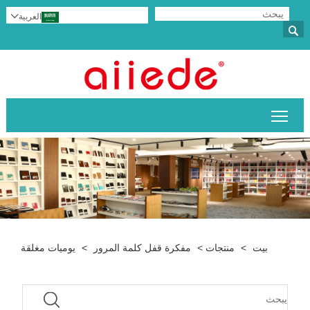
العربية


تبديل رؤية القائمة الرئيسية
بيت
>
منتجات
>
مفكرة قفل كلمة المرور
>
يوميات مغلقة