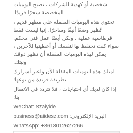
شخصية أو كهدية للشركات ، تصبح اليوميات
المخصصة سحرًا فريدًا.
تحتوي هذه اليوميات المقفلة على مظهر قديم ،
تُظهر وضعًا أنيقًا وساحرًا. إنها ليست فقط
قرطاسية عملية ، ولكن أيضًا عمل فني محكم.
سواء كنت تحتفظ بها لنفسك أو أعطيتها للآخرين ،
يمكن لهذه اليوميات المقفلة أن تظهر ذوقك
ونيتك.
امتلك هذه اليوميات المقفلة الآن واعتز أسرارك
بطريقة فريدة من نوعها!
إذا كان لديك أي احتياجات ، فلا تتردد في الاتصال
بنا:
WeChat: Szaiyide
البريد الإلكتروني: business@aiidesz.com
WhatsApp: +8618012627266