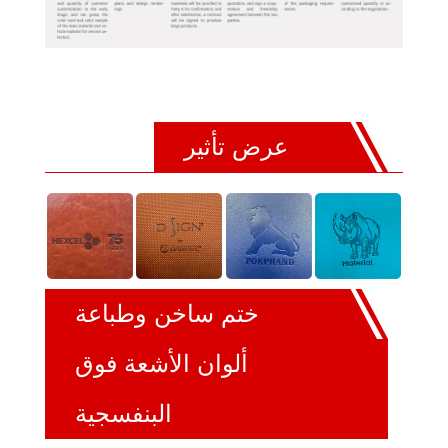
عرض تأثير
ختم ساخن وطباعة
ألوان الأشعة فوق
البنفسجية