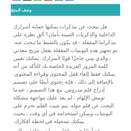
وصف المنتج
هل تبحث عن مذكرات يمكنها حماية أسرارك
الداخلية والذكريات الثمينة بأمان؟ ألقِ نظرة على
مذكراتنا المقفلة - قد يكون بالضبط ما تبحث عنه.
تم تجهيز هذه اليوميات المقفلة بقفل مزيج معدني
، والذي يبني حاجزًا قويًا لأسرارك. يمكنك تعيين
كلمة المرور الفريدة الخاصة بك للتأكد من أنه
يمكنك فقط إلغاء قفل المحتوى وقراءة المحتوى.
بالإضافة إلى ذلك ، فإنه يحتوي أيضًا على تصميم
إدراج قلم مدروس. مع هذا التصميم ، عندما
تومض الإلهام ، لم يعد عليك مواجهة مشكلة
البحث عن قلم حوله. يتم تثبيت القلم بحزم على
اليوميات ويمكن استخدامه في أي وقت ، بحيث
يمكنك تسجيله في لحظة أفكارك.
يوجد أيضًا جيب داخل يوميات مغلقة ، والتي