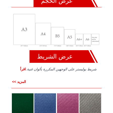
عرض الحجم
عرض الشريط
شريط بوليستر على الوجهين المكررة بألوان غنية.
اقرأ
المزيد >>