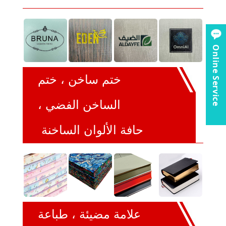
Online Service
ختم ساخن ، ختم
الساخن الفضي ،
حافة الألوان الساخنة
علامة مضيئة ، طباعة