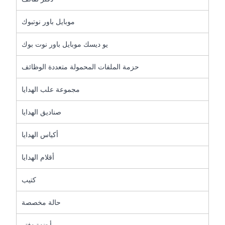
موبايل باور نوتبوك
يو ديسك موبايل باور نوت بوك
حزمة الملفات المحمولة متعددة الوظائف
مجموعة علب الهدايا
صناديق الهدايا
أكياس الهدايا
أقلام الهدايا
كتيب
حالة مخصصة
أجندة دفتر