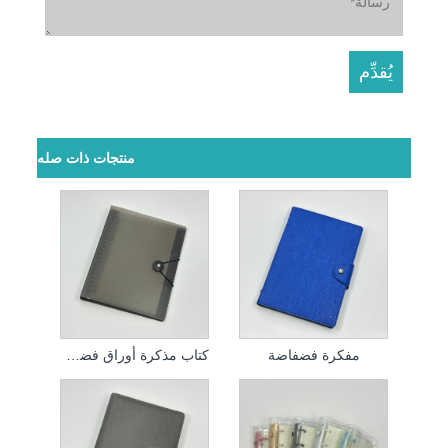
منتجات ذات صله
مفكرة فضفاضة
كتاب مذكرة أوراق فضفاضة PVC