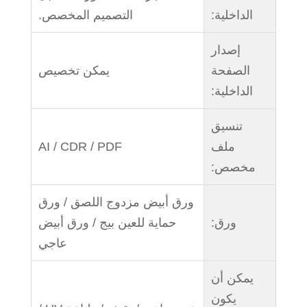
الداخلية:
التصميم المخصص.
إصدار
الصفحة
يمكن تخصيص
الداخلية:
تنسيق
ملف
AI / CDR / PDF
مخصص:
ورق أبيض مزدوج اللصق / ورق
ورق:
حماية للعين بيج / ورق أبيض
عاجي
يمكن أن
يكون