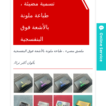
تسمية مضيئة ،
طباعة ملونة
بالأشعة فوق
Online Service
البنفسجية
ملصق مضيء ، طباعة ملونة بالأشعة فوق البنفسجية
بألوان أكثر ثراءً.