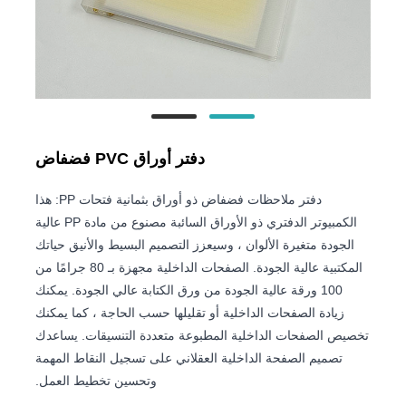
دفتر أوراق PVC فضفاض
دفتر ملاحظات فضفاض ذو أوراق بثمانية فتحات PP: هذا
الكمبيوتر الدفتري ذو الأوراق السائبة مصنوع من مادة PP عالية
الجودة متغيرة الألوان ، وسيعزز التصميم البسيط والأنيق حياتك
المكتبية عالية الجودة. الصفحات الداخلية مجهزة بـ 80 جرامًا من
100 ورقة عالية الجودة من ورق الكتابة عالي الجودة. يمكنك
زيادة الصفحات الداخلية أو تقليلها حسب الحاجة ، كما يمكنك
تخصيص الصفحات الداخلية المطبوعة متعددة التنسيقات. يساعدك
تصميم الصفحة الداخلية العقلاني على تسجيل النقاط المهمة
وتحسين تخطيط العمل.