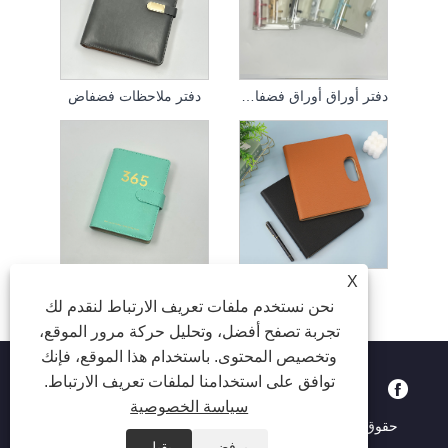
دفتر أوراق أوراق فضفاضة
دفتر ملاحظات فضفاض
X
Binder Notebook
دفتر أوراق فضفاضة
نحن نستخدم ملفات تعريف الارتباط لنقدم لك
تجربة تصفح أفضل، وتحليل حركة مرور الموقع،
وتخصيص المحتوى. باستخدام هذا الموقع، فإنك
توافق على استخدامنا لملفات تعريف الارتباط.
سياسة الخصوصية
حقوق الطبع والنشر © 2023 Suzhou Aiyide Stationery Co.,Ltd.
جميع الحقوق محفوظة.
يرفض
يقبل