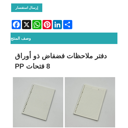
إرسال استفسار
Facebook
WhatsApp
X
Pinterest
LinkedIn
Share
وصف المنتج
دفتر ملاحظات فضفاض ذو أوراق
8 فتحات PP