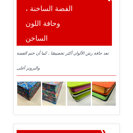
الفضة الساخنة ،
وحافة اللون
الساخن
تعد حافة رش الألوان أكثر تخصيصًا ، كما أن ختم الفضة
والبرونز أغلى