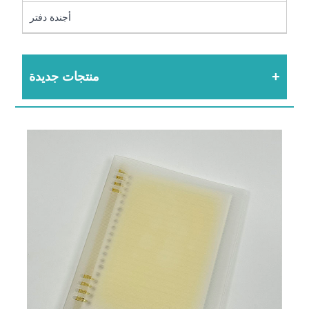
أجندة دفتر
منتجات جديدة