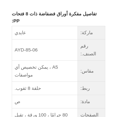
تفاصيل مفكرة أوراق فضفاضة ذات 8 فتحات
PP:
ماركة:
عايدي
رقم
AYD-85-06
الصنف.:
A5 ، يمكن تخصيص أي
مقاس:
مواصفات
ربط:
حلقة 8 ثقوب.
مادة:
ص
الصفحات
80 جرامًا ، 100 ورقة ، تقبل