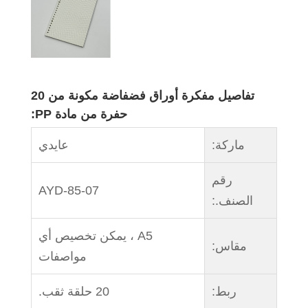
تفاصيل مفكرة أوراق فضفاضة مكونة من 20
حفرة من مادة PP:
ماركة:
عايدي
رقم
AYD-85-07
الصنف.:
A5 ، يمكن تخصيص أي
مقاس:
مواصفات
ربط:
20 حلقة ثقب.