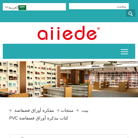
العربية


تبديل رؤية القائمة الرئيسية
بيت
>
منتجات
>
مفكرة أوراق فضفاضة
>
كتاب مذكرة أوراق فضفاضة PVC