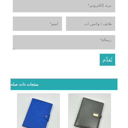
منتجات ذات صله