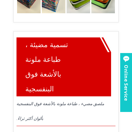
تسمية مضيئة ،
طباعة ملونة
Online Service
بالأشعة فوق
البنفسجية
ملصق مضيء ، طباعة ملونة بالأشعة فوق البنفسجية
بألوان أكثر ثراءً.