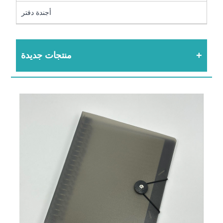
أجندة دفتر
منتجات جديدة