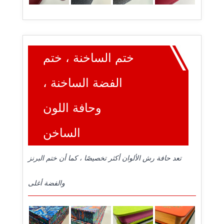
ختم الساخنة ، ختم
الفضة الساخنة ،
وحافة اللون
الساخن
تعد حافة رش الألوان أكثر تخصيصًا ، كما أن ختم البرنز
والفضة أغلى