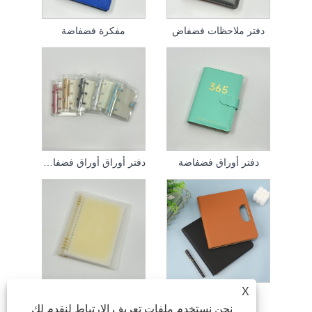
دفتر ملاحظات فضفاض
مفكرة فضفاضة
دفتر أوراق فضفاضة
دفتر أوراق أوراق فضفاضة
X
Binder Notebook
دفتر أوراق PVC فضفاض
نحن نستخدم ملفات تعريف الارتباط لنقدم لك