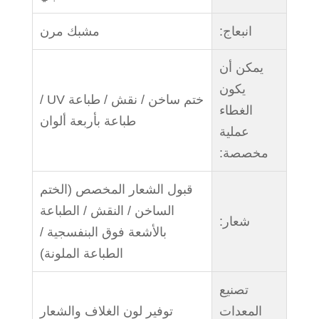
انبعاج:
مشبك مرن
يمكن أن
يكون
ختم ساخن / نقش / طباعة UV /
الغطاء
طباعة بأربعة ألوان
عملية
مخصصة:
قبول الشعار المخصص (الختم
الساخن / النقش / الطباعة
شعار:
بالأشعة فوق البنفسجية /
الطباعة الملونة)
تصنيع
المعدات
توفير لون الغلاف والشعار