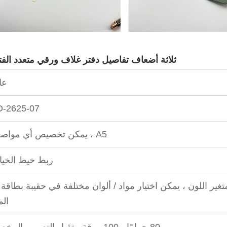
ثلاثة أضعاف تفاصيل دفتر غلاف ورقي متعدد الف
عا
-2625-07
A5 ، يمكن تخصيص أي مواصفات
ربط خيط الخيا
 PU المتغير اللون ، يمكن اختيار مواد / ألوان مختلفة في حقيبة بطاقة
الم
80 جرامًا ، 100 ورقة ، تقبل التصميم المخصص.