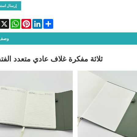
إرسال است
WhatsApp
X
Pinterest
LinkedIn
Share
وصف ا
ثلاثة مفكرة غلاف عادي متعدد الفت