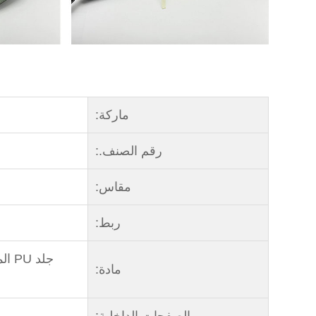
ماركة:
رقم الصنف.:
مقاس:
ربط:
جلد
مادة:
الصفحات الداخلية: