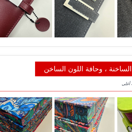
الساخنة ، وحافة اللون الساخن
 أغلى