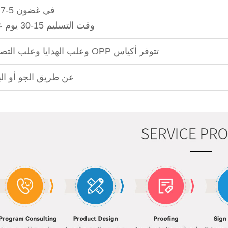
في غضون 5-7 أيام
وقت التسليم 15-30 يوم عمل
تتوفر أكياس OPP وعلب الهدايا وعلب التصدير.
عن طريق الجو أو الب