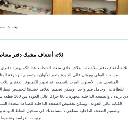
بيت
>
منت
ثلاثة أضعاف مشبك دفتر مغنا
ثلاثة أضعاف دفتر ملاحظات بغلاف عادي متعدد الفتحات: هذا الكمبيوتر الدفتري
من جلد البولي يوريثان عالي الجودة متغير الألوان ، وتصميم الزخرفة المثل
المنتصف يبرز الأسلوب الفريد للتصميم. تم تجهيز الكمبيوتر الدفتري بثلاث
للبطاقات ، وحامل قلم واحد ، ويمكن تصميم الغلاف خصيصًا لتخصيص نمط ا
الذي تريده ، والصفحة الداخلية مجهزة بـ 80 جر
الكتابة عالي الجودة ، ويمكن تخصيص الصفحة الداخلية للطباعة متعددة التنس
وتصميم الصفحة الداخلية منطقي ، لمساعدتك في تسجيل النقاط المهمة 
ترتيبات الدراسة وتخطيط 