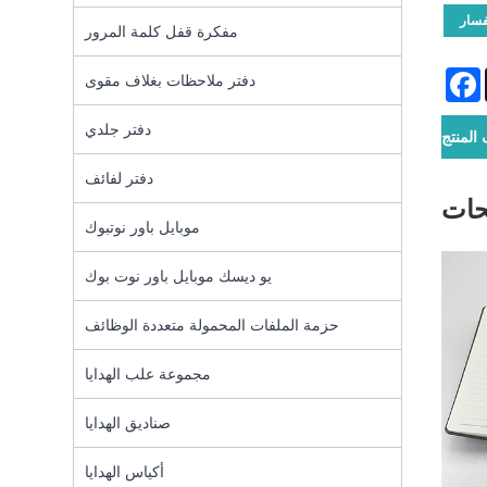
فسار
مفكرة قفل كلمة المرور
Facebook
دفتر ملاحظات بغلاف مقوى
دفتر جلدي
لمنتج
دفتر لفائف
حات
موبايل باور نوتبوك
يو ديسك موبايل باور نوت بوك
حزمة الملفات المحمولة متعددة الوظائف
مجموعة علب الهدايا
صناديق الهدايا
أكياس الهدايا