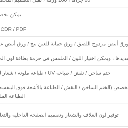
يمكن تخص
/ CDR / PDF
رق أبيض مزدوج اللصق / ورق حماية للعين بيج / ورق أبيض ع
ديدها ، ويمكن اختيار اللون / الملمس في حزمة بطاقة لون المو
ختم ساخن / نقش / طباعة UV / طباعة ملونة / شعار ليزر.
خصص (الختم الساخن / النقش / الطباعة بالأشعة فوق البنفسجي
الطباعة المل
توفير لون الغلاف والشعار وتصميم الصفحة الداخلية والتغل