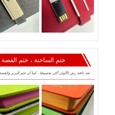
ختم الساخنة ، ختم الفضة 
تعد حافة رش الألوان أكثر تخصيصًا ، كما أن ختم البرنز والفضة