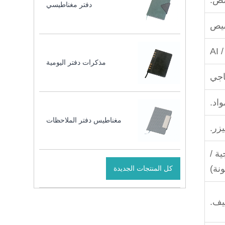
دفتر مغناطيسي
يص
AI 
مذكرات دفتر اليومية
اجي
اد.
مغناطيس دفتر الملاحظات
ة /
ونة)
كل المنتجات الجديدة
يف.