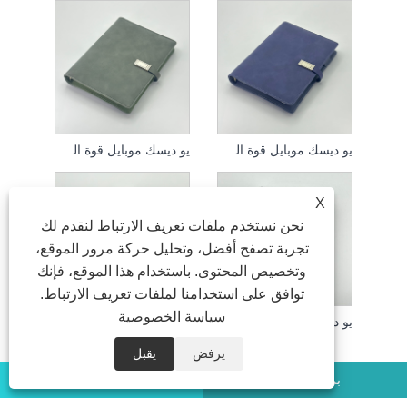
يو ديسك موبايل قوة الكمبيوتر المحمول
يو ديسك موبايل قوة الكمبيوتر المحمول
X
نحن نستخدم ملفات تعريف الارتباط لنقدم لك
تجربة تصفح أفضل، وتحليل حركة مرور الموقع،
وتخصيص المحتوى. باستخدام هذا الموقع، فإنك
توافق على استخدامنا لملفات تعريف الارتباط.
سياسة الخصوصية
يو ديسك موبايل قوة الكمبيوتر المحمول
يو ديسك موبايل قوة الكمبيوتر المحمول
يرفض
يقبل
بريد إلكتروني
واتس اب