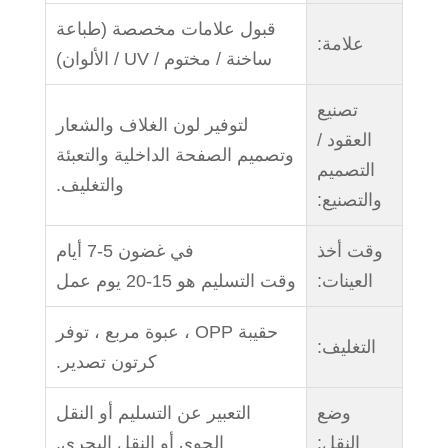
قبول علامات مخصصة (طباعة
علامة:
ساخنة / مختوم / UV / الألوان)
تصنيع
لتوفير لون الغلاف والشعار
العقود /
وتصميم الصفحة الداخلية والتعبئة
التصميم
والتغليف.
والتصنيع:
وقت أخذ
في غضون 5-7 أيام
العينات:
وقت التسليم هو 15-20 يوم عمل
حقيبة OPP ، عبوة مربع ، توفر
التغليف:
كرتون تصدير.
وضع
التعبير عن التسليم أو النقل
النقل:
الجوي أو النقل البحري.