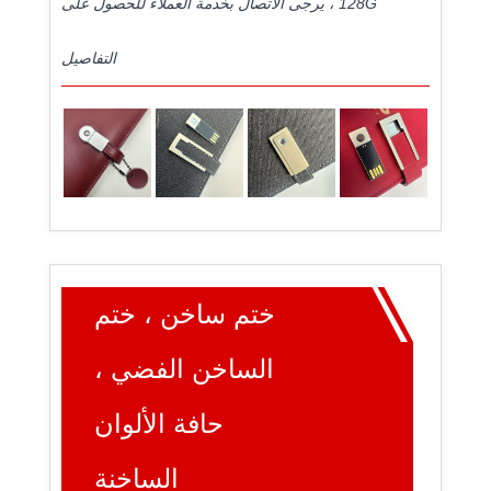
128G ، يرجى الاتصال بخدمة العملاء للحصول على
التفاصيل
ختم ساخن ، ختم
الساخن الفضي ،
حافة الألوان
الساخنة