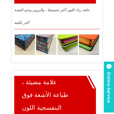
حافة رذاذ اللون أكثر تخصيصًا ، والبرونز وختم الفضة
أكثر تكلفة
Online Service
علامة مضيئة ،
طباعة الأشعة فوق
البنفسجية اللون