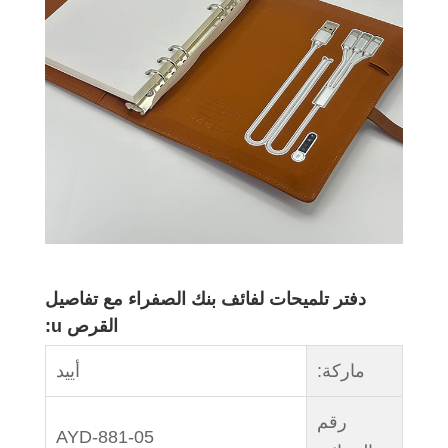
دفتر تلميحات لفائف بنك الصفراء مع تفاصيل
القرص u:
ماركة:
أييد
رقم
AYD-881-05