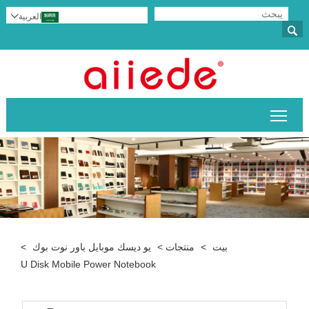
العربية


تبديل رؤية القائمة الرئيسية
بيت
>
منتجات
>
يو ديسك موبايل باور نوت بوك
>
U Disk Mobile Power Notebook