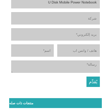
منتجات ذات صله