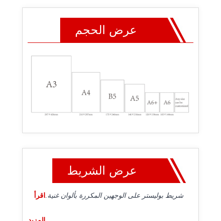
عرض الحجم
عرض الشريط
شريط بوليستر على الوجهين المكررة بألوان غنية.
اقرأ
المزيد