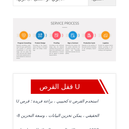
U قفل القرص
استخدم القرص u كحبيبي ، براعة فريدة ؛ قرص U
الحقيقي ، يمكن تخزين البيانات ، وسعة التخزين 8-