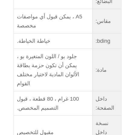
البضائع:
A5 ، يمكن قبول أي مواصفات
مقاس:
مخصصة
bding:
خياطة الخياطة.
جلود بو / اللون المتغيرة بو ،
يمكن أن تكون حزمة بطاقة
مادة:
الألوان المادية لاختيار مختلف
القوام
داخل
100 غرام ، 80 قطعة ، قبول
الصفحة:
التصميم المخصص.
نسخة
داخل
مقبول للتخصيص