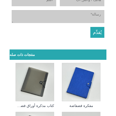
منتجات ذات صله
مفكرة فضفاضة
كتاب مذكرة أوراق فضفاضة PVC