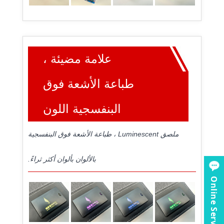
علامة مضيئة ،
طباعة الأشعة فوق
البنفسجية اللون
ملصق Luminescent ، طباعة الأشعة فوق البنفسجية
بالألوان بألوان أكثر ثراءً.
Online Service