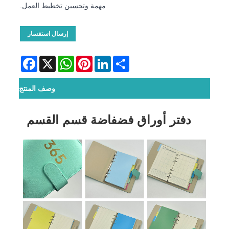
مهمة وتحسين تخطيط العمل.
إرسال استفسار
Facebook
WhatsApp
X
Pinterest
LinkedIn
Share
وصف المنتج
دفتر أوراق فضفاضة قسم القسم