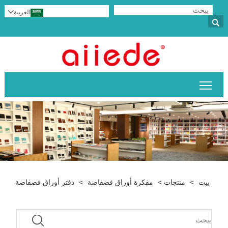
العربية


تبديل رؤية القائمة الرئيسية
بيت
>
منتجات
>
مفكرة أوراق فضفاضة
>
دفتر أوراق فضفاضة