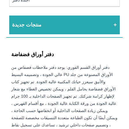
منتجات جديدة
دفتر أوراق فضفاضة
دفتر أوراق القسم الفوري: يوجد دفتر ملاحظات فضفاض من
الأوراق المصنوعة من جلد PU عالي الجودة ، وتصميمه البسيط
والأنيق سيعزز حياتك المكتبية عالية الجودة. تم تجهيز كتاب
الأوراق فضفاضة بحامل القلم ، ويمكن تخصيص الغطاء مع شعار
لإظهار كرامة شركتك. تم تجهيز الصفحات الداخلية بـ 100 جرام
عالية الجودة من ورقة الكتابة عالية الجودة ، مع أقسام الفهرس ،
ويمكن زيادة الصفحات الداخلية أو انخفاضها حسب الحاجة ،
ويمكن أيضًا أن تكون الطباعة متعددة التنسيقات مخصصة للصفحة
، وتصميم صفحات داخلي ترشيد ، تساعدك على تسجيل نقاط