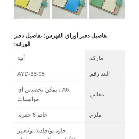
تفاصيل دفتر أوراق الفهرس: تفاصيل دفتر
الورقة:
ماركة:
أييد
البند رقم:
AYD-85-05
A6 ، يمكن تخصيص أي
مقاس:
مواصفات
ملزم:
خاتم 6 حفرة.
جلود بو/جلدية بو/تغيير