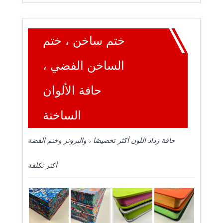
ختم ساخن ، ختم
الساخن الفضي ،
حافة الألوان
الساخنة
حافة رذاذ اللون أكثر تخصيصًا ، والبرونز وختم الفضة
أكثر تكلفة