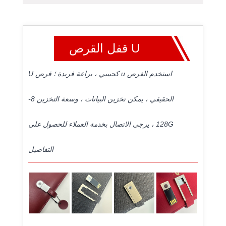
U قفل القرص
استخدم القرص u كحبيبي ، براعة فريدة ؛ قرص U
الحقيقي ، يمكن تخزين البيانات ، وسعة التخزين 8-
128G ، يرجى الاتصال بخدمة العملاء للحصول على
التفاصيل