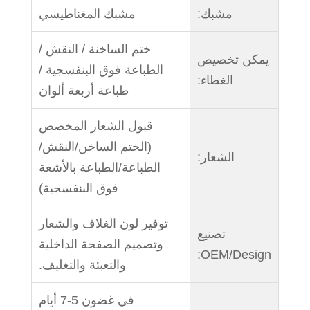
مشبك:
مشبك المغناطيسي
ختم الساخنة / النقش /
يمكن تخصيص
الطباعة فوق البنفسجية /
الغطاء:
طباعة أربعة ألوان
قبول الشعار المخصص
(الختم الساخن/النقش/
الشعار:
الطباعة/الطباعة بالأشعة
فوق البنفسجية)
توفير لون الغلاف والشعار
تصنيع
وتصميم الصفحة الداخلية
OEM/Design:
والتعبئة والتغليف.
في غضون 5-7 أيام