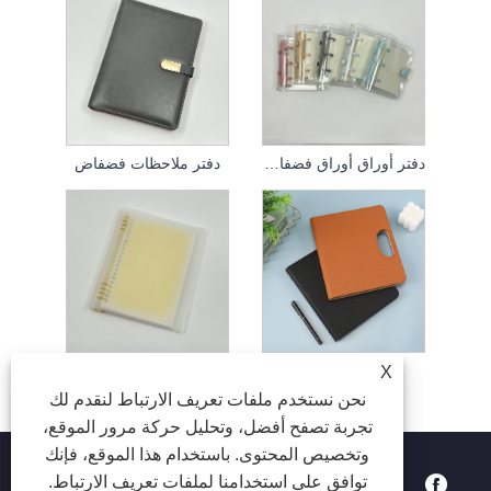
دفتر أوراق أوراق فضفاضة
دفتر ملاحظات فضفاض
Binder Notebook
دفتر أوراق PVC فضفاض
X
نحن نستخدم ملفات تعريف الارتباط لنقدم لك
تجربة تصفح أفضل، وتحليل حركة مرور الموقع،
وتخصيص المحتوى. باستخدام هذا الموقع، فإنك
توافق على استخدامنا لملفات تعريف الارتباط.