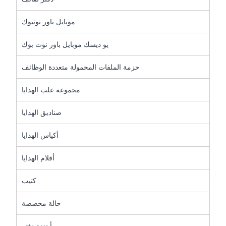
موبايل باور نوتبوك
يو ديسك موبايل باور نوت بوك
حزمة الملفات المحمولة متعددة الوظائف
مجموعة علب الهدايا
صناديق الهدايا
أكياس الهدايا
أقلام الهدايا
كتيب
حالة مخصصة
أجندة دفتر